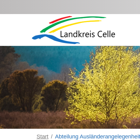
Zum Hauptinhalt springen
Start
Abteilung Ausländerangelegenhei