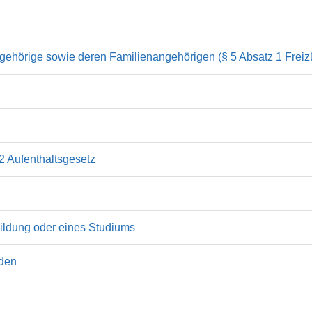
ehörige sowie deren Familienangehörigen (§ 5 Absatz 1 Freiz
2 Aufenthaltsgesetz
ildung oder eines Studiums
nden