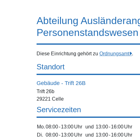
Abteilung Ausländerang
Personenstandswesen
Diese Einrichtung gehört zu
Ordnungsamt
.
Standort
Gebäude - Trift 26B
Trift 26b
29221 Celle
Servicezeiten
Mo.
08:00
-
13:00
Uhr
und
13:00
-
16:00
Uhr
Di.
08:00
-
13:00
Uhr
und
13:00
-
16:00
Uhr