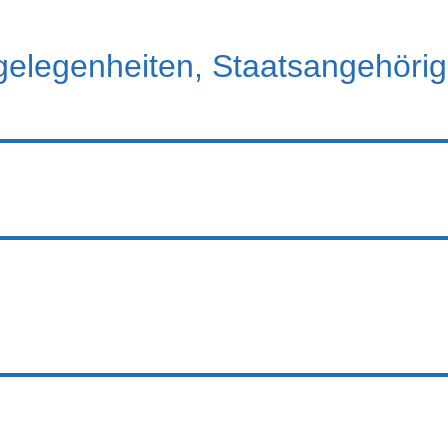
elegenheiten, Staatsangehörigk