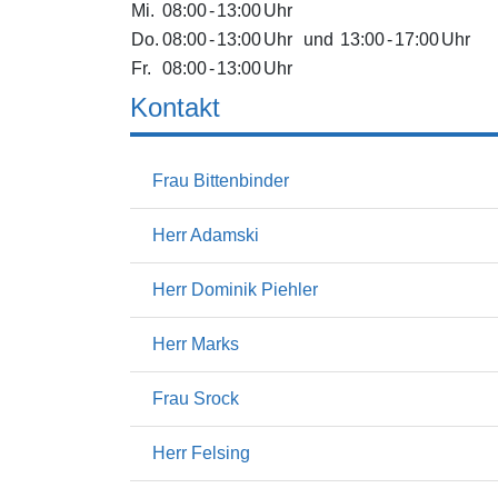
Mi.
08:00
-
13:00
Uhr
Do.
08:00
-
13:00
Uhr
und
13:00
-
17:00
Uhr
Fr.
08:00
-
13:00
Uhr
Kontakt
Frau Bittenbinder
Herr Adamski
Herr Dominik Piehler
Herr Marks
Frau Srock
Herr Felsing