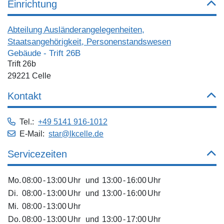
Einrichtung
Abteilung Ausländerangelegenheiten,
Staatsangehörigkeit, Personenstandswesen
Gebäude - Trift 26B
Trift 26b
29221 Celle
Kontakt
Tel.:
+49 5141 916-1012
E-Mail:
star@lkcelle.de
Servicezeiten
Mo.
08:00
-
13:00
Uhr
und
13:00
-
16:00
Uhr
Di.
08:00
-
13:00
Uhr
und
13:00
-
16:00
Uhr
Mi.
08:00
-
13:00
Uhr
Do.
08:00
-
13:00
Uhr
und
13:00
-
17:00
Uhr