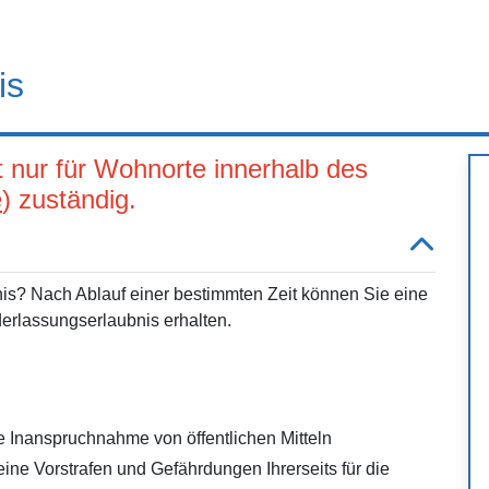
is
t nur für Wohnorte innerhalb des
e
) zuständig.
bnis? Nach Ablauf einer bestimmten Zeit können Sie eine
derlassungserlaubnis erhalten.
 Inanspruchnahme von öffentlichen Mitteln
ine Vorstrafen und Gefährdungen Ihrerseits für die