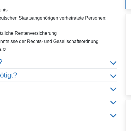
bnis
deutschen Staatsangehörigen verheiratete Personen:
tzliche Rentenversicherung
nntnisse der Rechts- und Gesellschaftsordnung
utz
?
ötigt?