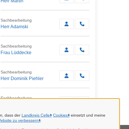
Herr Martin
Sachbearbeitung
Herr Adamski
Sachbearbeitung
Frau Lüddecke
Sachbearbeitung
Herr Dominik Piehler
Sachbearbeitung
Herr Marks
en, dass der
Landkreis Celle
Cookies
einsetzt und meine
ebsite zu verbessern
.