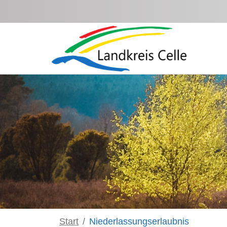
Zum Hauptinhalt springen
Start
Niederlassungserlaubnis