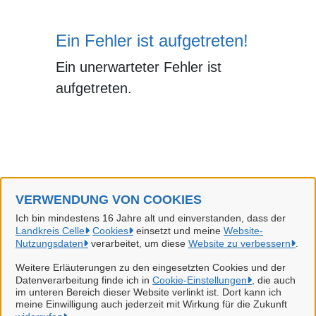
Ein Fehler ist aufgetreten!
Ein unerwarteter Fehler ist
aufgetreten.
VERWENDUNG VON COOKIES
Landkreis Celle
Ich bin mindestens 16 Jahre alt und einverstanden, dass der
Landkreis Celle
Cookies
einsetzt und meine
Website-
Alle Rechte vorbehalten
Nutzungsdaten
verarbeitet, um diese
Website zu verbessern
.
Weitere Erläuterungen zu den eingesetzten Cookies und der
Datenverarbeitung finde ich in
Cookie-Einstellungen
, die auch
Datenschutzerklärung
im unteren Bereich dieser Website verlinkt ist. Dort kann ich
meine Einwilligung auch jederzeit mit Wirkung für die Zukunft