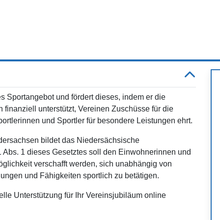
ges Sportangebot und fördert dieses, indem er die
 finanziell unterstützt, Vereinen Zuschüsse für die
rtlerinnen und Sportler für besondere Leistungen ehrt.
edersachsen bildet das Niedersächsische
 Abs. 1 dieses Gesetztes soll den Einwohnerinnen und
lichkeit verschafft werden, sich unabhängig von
gungen und Fähigkeiten sportlich zu betätigen.
lle Unterstützung für Ihr Vereinsjubiläum online