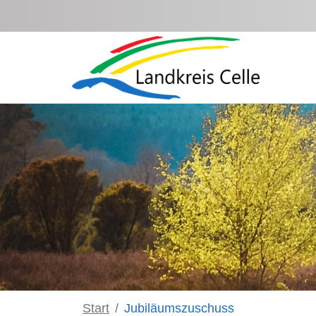
Zum Hauptinhalt springen
Start
Jubiläumszuschuss