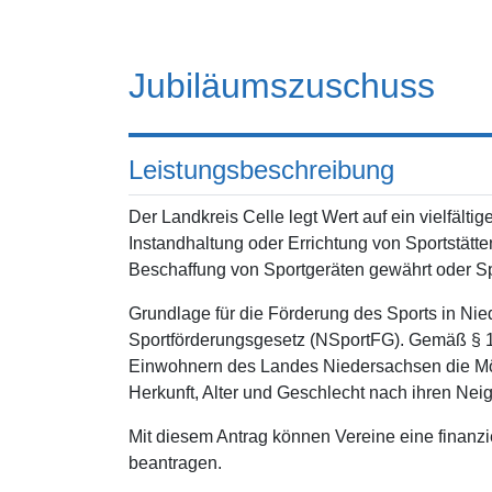
Jubiläumszuschuss
Leistungsbeschreibung
Der Landkreis Celle legt Wert auf ein vielfälti
Instandhaltung oder Errichtung von Sportstätten
Beschaffung von Sportgeräten gewährt oder Spo
Grundlage für die Förderung des Sports in Ni
Sportförderungsgesetz (NSportFG). Gemäß § 1
Einwohnern des Landes Niedersachsen die Mög
Herkunft, Alter und Geschlecht nach ihren Nei
Mit diesem Antrag können Vereine eine finanzie
beantragen.