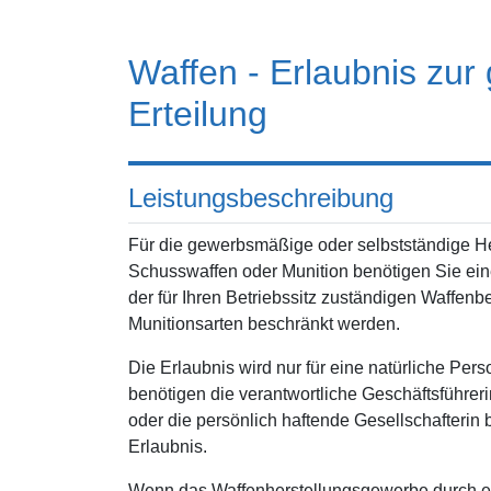
Waffen - Erlaubnis zu
Erteilung
Leistungsbeschreibung
Für die gewerbsmäßige oder selbstständige He
Schusswaffen oder Munition benötigen Sie eine
der für Ihren Betriebssitz zuständigen Waffen
Munitionsarten beschränkt werden.
Die Erlaubnis wird nur für eine natürliche Perso
benötigen die verantwortliche Geschäftsführer
oder die persönlich haftende Gesellschafterin
Erlaubnis.
Wenn das Waffenherstellungsgewerbe durch eine 