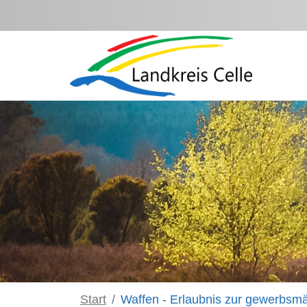
Zum Hauptinhalt springen
Start
Waffen - Erlaubnis zur gewerbsmä