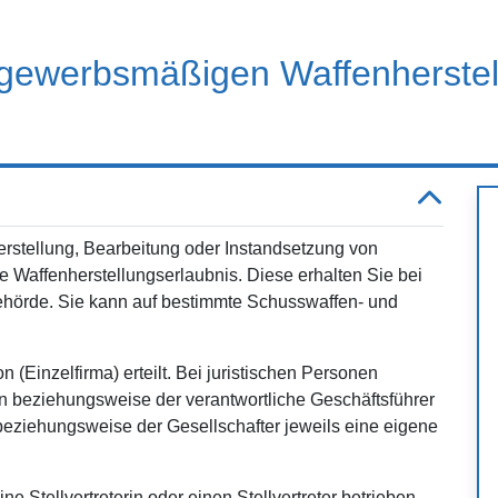
r gewerbsmäßigen Waffenherste
rstellung, Bearbeitung oder Instandsetzung von
 Waffenherstellungserlaubnis. Diese erhalten Sie bei
behörde. Sie kann auf bestimmte Schusswaffen- und
n (Einzelfirma) erteilt. Bei juristischen Personen
in beziehungsweise der verantwortliche Geschäftsführer
 beziehungsweise der Gesellschafter jeweils eine eigene
Stellvertreterin oder einen Stellvertreter betrieben