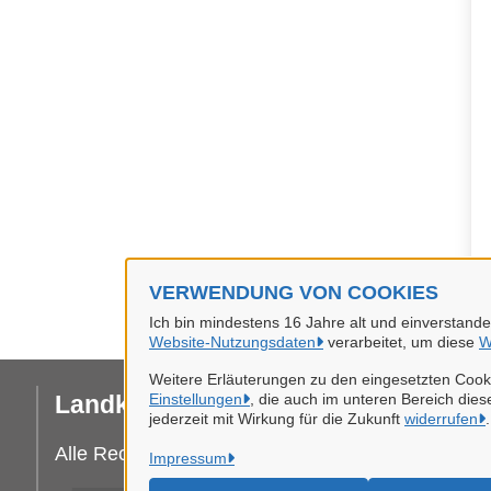
VERWENDUNG VON COOKIES
Ich bin mindestens 16 Jahre alt und einverstand
Website-Nutzungsdaten
verarbeitet, um diese
W
Weitere Erläuterungen zu den eingesetzten Cooki
Landkreis Celle
Einstellungen
, die auch im unteren Bereich diese
Da
jederzeit mit Wirkung für die Zukunft
widerrufen
.
I
Alle Rechte vorbehalten
Impressum