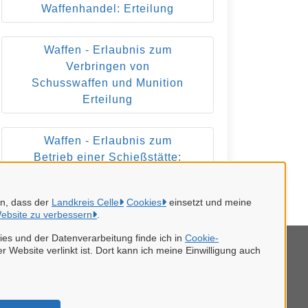
Waffenhandel: Erteilung
Waffen - Erlaubnis zum
Verbringen von
Schusswaffen und Munition
Erteilung
Waffen - Erlaubnis zum
Betrieb einer Schießstätte:
Erteilung
en, dass der
Landkreis Celle
Cookies
einsetzt und meine
ebsite zu verbessern
.
es und der Datenverarbeitung finde ich in
Cookie-
r Website verlinkt ist. Dort kann ich meine Einwilligung auch
tenschutzerklärung
mpressum