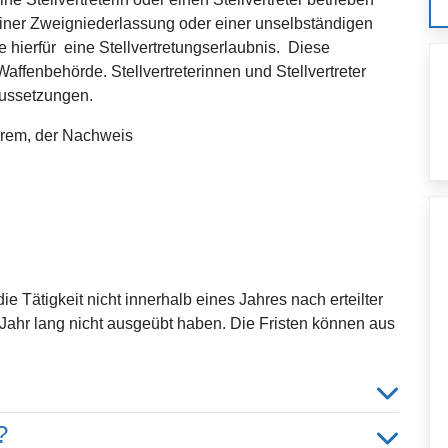
einer Zweigniederlassung oder einer unselbständigen
e hierfür eine Stellvertretungserlaubnis. Diese
affenbehörde. Stellvertreterinnen und Stellvertreter
aussetzungen.
erem, der Nachweis
die Tätigkeit nicht innerhalb eines Jahres nach erteilter
Jahr lang nicht ausgeübt haben. Die Fristen können aus
?