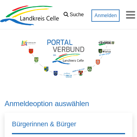
Zum Hauptinhalt springen
Suche
Anmelden
M
Anmeldeoption auswählen
Bürgerinnen & Bürger