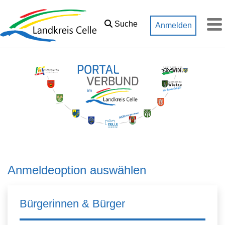
Zum Hauptinhalt springen
Suche
Anmelden
M
Anmeldeoption auswählen
Bürgerinnen & Bürger