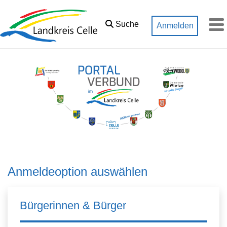
Zum Hauptinhalt springen
Suche
Anmelden
M
Anmeldeoption auswählen
Bürgerinnen & Bürger