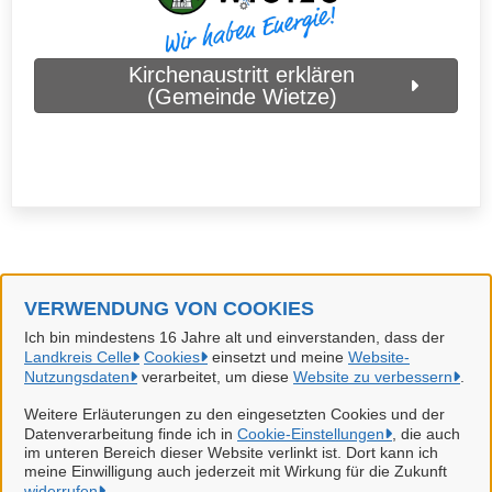
Kirchenaustritt erklären
(Gemeinde Wietze)
VERWENDUNG VON COOKIES
Landkreis Celle
Ich bin mindestens 16 Jahre alt und einverstanden, dass der
Landkreis Celle
Cookies
einsetzt und meine
Website-
Alle Rechte vorbehalten
Nutzungsdaten
verarbeitet, um diese
Website zu verbessern
.
Weitere Erläuterungen zu den eingesetzten Cookies und der
Datenverarbeitung finde ich in
Cookie-Einstellungen
, die auch
Datenschutzerklärung
im unteren Bereich dieser Website verlinkt ist. Dort kann ich
meine Einwilligung auch jederzeit mit Wirkung für die Zukunft
widerrufen
.