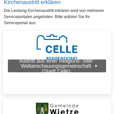
Kirchenaustritt erklären
Die Leistung Kirchenaustritt erklären wird von mehreren
Serviceportalen angeboten. Bitte wählen Sie Ihr
Serviceportal aus.
Austritt aus einer Religions- oder
Weltanschauungsgemeinschaft
(Stadt Celle)