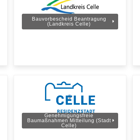
Bauvorbescheid Beantragung
(Landkreis Celle)
Genehmigungsfreie
Baumaßnahmen Mitteilung (Stadt
Celle)