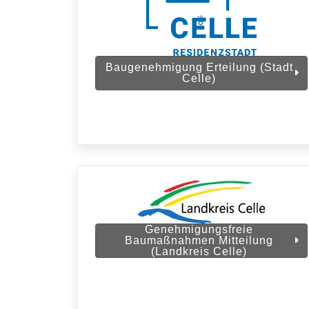
Baugenehmigung Erteilung (Stadt
Celle)
Genehmigungsfreie
Baumaßnahmen Mitteilung
(Landkreis Celle)