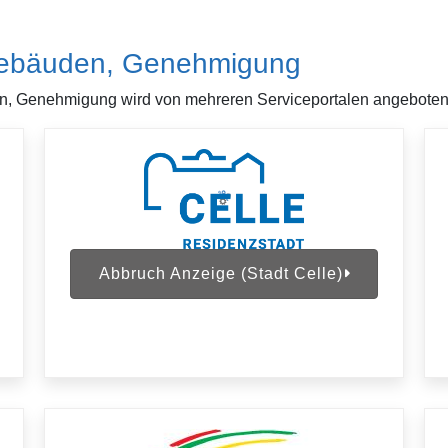
Gebäuden, Genehmigung
 Genehmigung wird von mehreren Serviceportalen angeboten. Bi
Abbruch Anzeige (Stadt Celle)