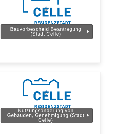
Bauvorbescheid Beantragung
(Stadt Celle)
Nutzungsänderung von
Gebäuden, Genehmigung (Stadt
Celle)