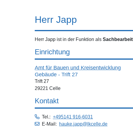
Herr Japp
Herr Japp ist in der Funktion als
Sachbearbei
Einrichtung
Amt für Bauen und Kreisentwicklung
Gebäude - Trift 27
Trift 27
29221 Celle
Kontakt
Tel.:
+495141 916-6031
E-Mail:
hauke.japp@lkcelle.de