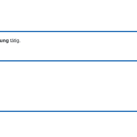
tung
tätig.