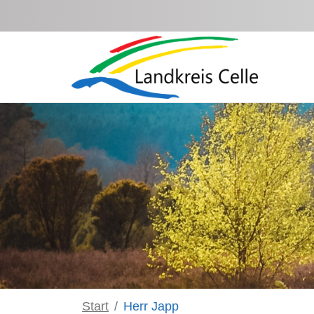
Zum Hauptinhalt springen
Start
Herr Japp