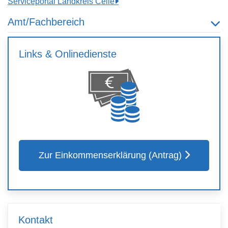
Serviceportal Landkreis Celle
Amt/Fachbereich
Links & Onlinedienste
Zur Einkommenserklärung (Antrag)
Kontakt