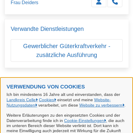
Frau Deiders
Verwandte Dienstleistungen
Gewerblicher Güterkraftverkehr -
zusätzliche Ausführung
VERWENDUNG VON COOKIES
Landkreis Celle
Ich bin mindestens 16 Jahre alt und einverstanden, dass der
Landkreis Celle
Cookies
einsetzt und meine
Website-
Alle Rechte vorbehalten
Nutzungsdaten
verarbeitet, um diese
Website zu verbessern
.
Weitere Erläuterungen zu den eingesetzten Cookies und der
Datenverarbeitung finde ich in
Cookie-Einstellungen
, die auch
Datenschutzerklärung
im unteren Bereich dieser Website verlinkt ist. Dort kann ich
meine Einwilligung auch jederzeit mit Wirkung für die Zukunft