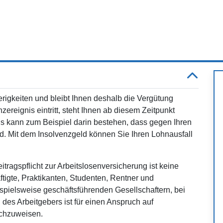
erigkeiten und bleibt Ihnen deshalb die Vergütung
reignis eintritt, steht Ihnen ab diesem Zeitpunkt
is kann zum Beispiel darin bestehen, dass gegen Ihren
rd. Mit dem Insolvenzgeld können Sie Ihren Lohnausfall
tragspflicht zur Arbeitslosenversicherung ist keine
tigte, Praktikanten, Studenten, Rentner und
spielsweise geschäftsführenden Gesellschaftern, bei
es Arbeitgebers ist für einen Anspruch auf
achzuweisen.