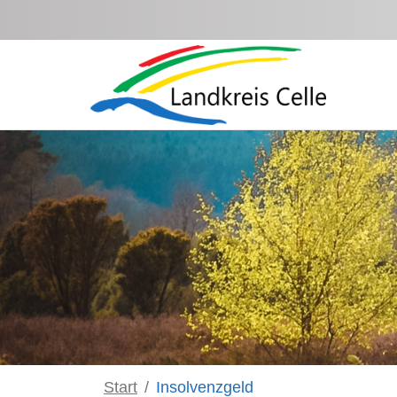
Zum Hauptinhalt springen
Start
Insolvenzgeld