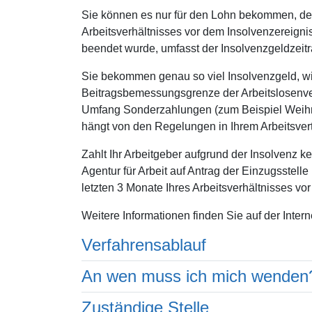
Sie können es nur für den Lohn bekommen, der
Arbeitsverhältnisses vor dem Insolvenzereignis 
beendet wurde, umfasst der Insolvenzgeldzeitr
Sie bekommen genau so viel Insolvenzgeld, wie 
Beitragsbemessungsgrenze der Arbeitslosenver
Umfang Sonderzahlungen (zum Beispiel Weihna
hängt von den Regelungen in Ihrem Arbeitsvert
Zahlt Ihr Arbeitgeber aufgrund der Insolvenz k
Agentur für Arbeit auf Antrag der Einzugsstell
letzten 3 Monate Ihres Arbeitsverhältnisses vo
Weitere Informationen finden Sie auf der Intern
Verfahrensablauf
An wen muss ich mich wenden
Zuständige Stelle