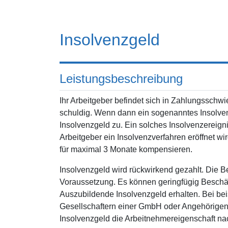
Insolvenzgeld
Leistungsbeschreibung
Ihr Arbeitgeber befindet sich in Zahlungsschwi
schuldig. Wenn dann ein sogenanntes Insolvenze
Insolvenzgeld zu. Ein solches Insolvenzereign
Arbeitgeber ein Insolvenzverfahren eröffnet wi
für maximal 3 Monate kompensieren.
Insolvenzgeld wird rückwirkend gezahlt. Die Bei
Voraussetzung. Es können geringfügig Beschäf
Auszubildende Insolvenzgeld erhalten. Bei bei
Gesellschaftern einer GmbH oder Angehörigen d
Insolvenzgeld die Arbeitnehmereigenschaft n