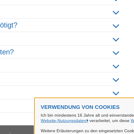
ötigt?
hten?
VERWENDUNG VON COOKIES
Ich bin mindestens 16 Jahre alt und einverstand
Website-Nutzungsdaten
verarbeitet, um diese
W
Weitere Erläuterungen zu den eingesetzten Cooki