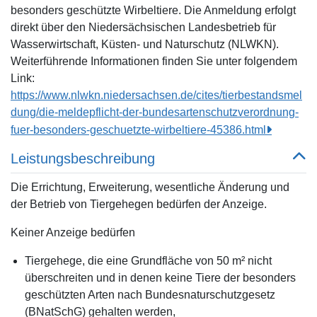
besonders geschützte Wirbeltiere. Die Anmeldung erfolgt
direkt über den Niedersächsischen Landesbetrieb für
Wasserwirtschaft, Küsten- und Naturschutz (NLWKN).
Weiterführende Informationen finden Sie unter folgendem
Link:
https://www.nlwkn.niedersachsen.de/cites/tierbestandsmel
dung/die-meldepflicht-der-bundesartenschutzverordnung-
fuer-besonders-geschuetzte-wirbeltiere-45386.html
Leistungsbeschreibung
Die Errichtung, Erweiterung, wesentliche Änderung und
der Betrieb von Tiergehegen bedürfen der Anzeige.
Keiner Anzeige bedürfen
Tiergehege, die eine Grundfläche von 50 m² nicht
überschreiten und in denen keine Tiere der besonders
geschützten Arten nach Bundesnaturschutzgesetz
(BNatSchG) gehalten werden,