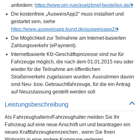
anfordern:
https://www.pin-ruecksetzbrief-bestellen.de/
Die kostenfreie „AusweisApp2“ muss installiert und
gestartet sein, siehe
https://www.ausweisapp.bund.de/ausweisapp2/
Die Möglichkeit zur Teilnahme am Internet-basierten
Zahlungsverkehr (ePayment).
Internetbasierte Kfz-Geschäftsprozesse sind nur für
Fahrzeuge möglich, die nach dem 01.01.2015 neu oder
wieder für die Teilnahme am öffentlichen
Straßenverkehr zugelassen wurden. Ausnahmen davon
sind Neu- bzw. Gebrauchtfahrzeuge, für die ein Antrag
auf Neuzulassung gestellt werden soll
Leistungsbeschreibung
Als Fahrzeughalterin/Fahrzeughalter melden Sie Ihr
Fahrzeug auf eine neue Anschrift um und beantragen ein
neues Kraftfahrzeugkennzeichen , wenn Sie Ihren
Wohnsitz in eine andere Kommune verlegen.