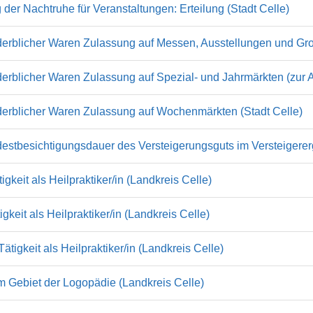
r Nachtruhe für Veranstaltungen: Erteilung (Stadt Celle)
rderblicher Waren Zulassung auf Messen, Ausstellungen und Gr
derblicher Waren Zulassung auf Spezial- und Jahrmärkten (zur
rderblicher Waren Zulassung auf Wochenmärkten (Stadt Celle)
stbesichtigungsdauer des Versteigerungsguts im Versteigere
keit als Heilpraktiker/in (Landkreis Celle)
keit als Heilpraktiker/in (Landkreis Celle)
igkeit als Heilpraktiker/in (Landkreis Celle)
m Gebiet der Logopädie (Landkreis Celle)