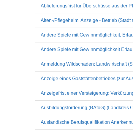
Ablieferungsfrist für Überschüsse aus der 
Alten-/Pflegeheim: Anzeige - Betrieb (Stadt 
Andere Spiele mit Gewinnmöglichkeit, Erlau
Andere Spiele mit Gewinnmöglichkeit Erlau
Anmeldung Wildschaden; Landwirtschaft (St
Anzeige eines Gaststättenbetriebes (zur Au
Anzeigefrist einer Versteigerung: Verkürzung
Ausbildungsförderung (BAföG) (Landkreis C
Ausländische Berufsqualifikation Anerkennun