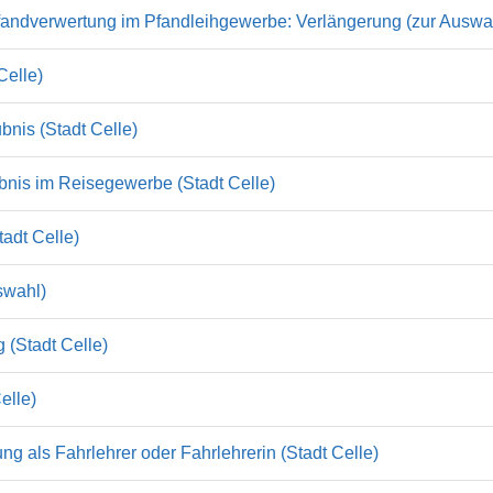
Pfandverwertung im Pfandleihgewerbe: Verlängerung (zur Auswa
Celle)
bnis (Stadt Celle)
bnis im Reisegewerbe (Stadt Celle)
adt Celle)
swahl)
 (Stadt Celle)
elle)
g als Fahrlehrer oder Fahrlehrerin (Stadt Celle)