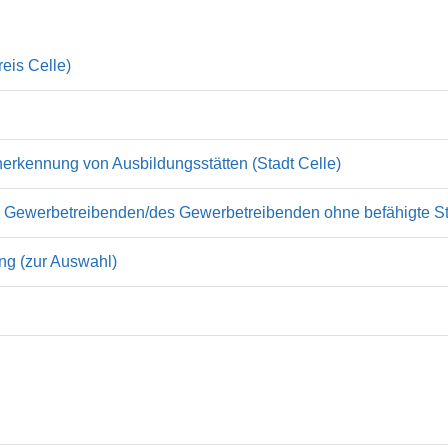
eis Celle)
 Anerkennung von Ausbildungsstätten (Stadt Celle)
Gewerbetreibenden/des Gewerbetreibenden ohne befähigte Stel
g (zur Auswahl)