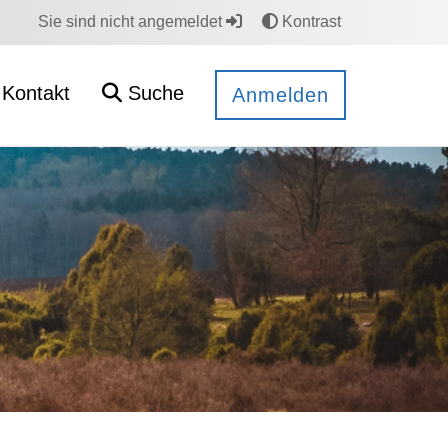
Sie sind nicht angemeldet
Kontrast
Kontakt
Suche
Anmelden