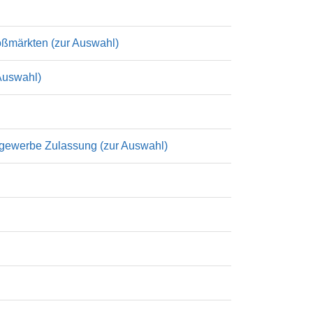
oßmärkten (zur Auswahl)
 Auswahl)
rgewerbe Zulassung (zur Auswahl)