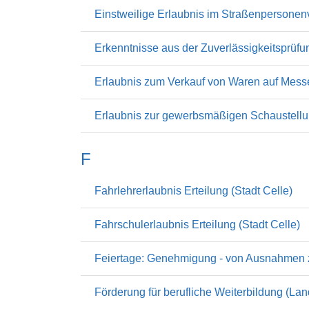
Einstweilige Erlaubnis im Straßenpersonenve
Erkenntnisse aus der Zuverlässigkeitsprüfu
Erlaubnis zum Verkauf von Waren auf Messe
Erlaubnis zur gewerbsmäßigen Schaustellun
F
Fahrlehrerlaubnis Erteilung (Stadt Celle)
Fahrschulerlaubnis Erteilung (Stadt Celle)
Feiertage: Genehmigung - von Ausnahmen zu
Förderung für berufliche Weiterbildung (Lan